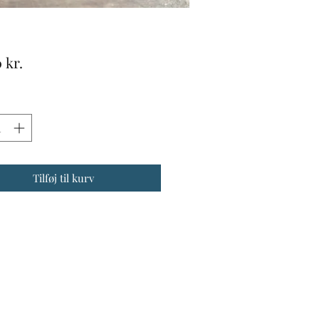
Pris
 kr.
Tilføj til kurv