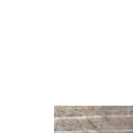
Den Bæredygtige