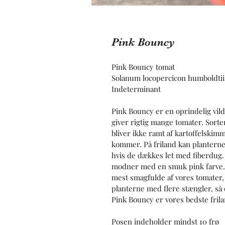
Pink Bouncy
Pink Bouncy tomat
Solanum locopercicon humboldtii
Indeterminant 
Pink Bouncy er en oprindelig vild
giver rigtig mange tomater. Sorte
bliver ikke ramt af kartoffelskimm
kommer. På friland kan planterne g
hvis de dækkes let med fiberdug.
modner med en smuk pink farve. 
mest smagfulde af vores tomater,
planterne med flere stængler, så 
Pink Bouncy er vores bedste frila
Posen indeholder mindst 10 frø