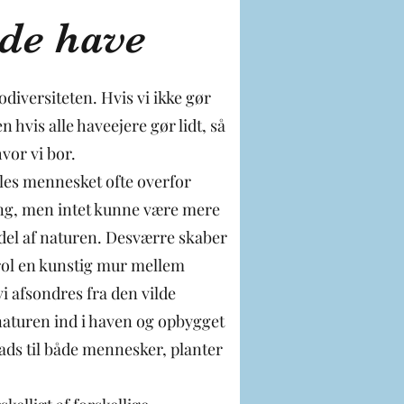
de have
odiversiteten. Hvis vi ikke gør
 hvis alle haveejere gør lidt, så
vor vi bor.
les mennesket ofte overfor
g, men intet kunne være mere
del af naturen. Desværre skaber
ol en kunstig mur mellem
i afsondres fra den vilde
 naturen ind i haven og opbygget
ds til både mennesker, planter