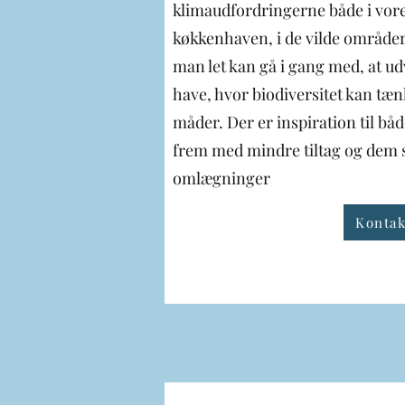
klimaudfordringerne både i vor
køkkenhaven, i de vilde områder
man let kan gå i gang med, at u
have, hvor biodiversitet kan tæn
måder. Der er inspiration til bå
frem med mindre tiltag og dem s
omlægninger
Kontak