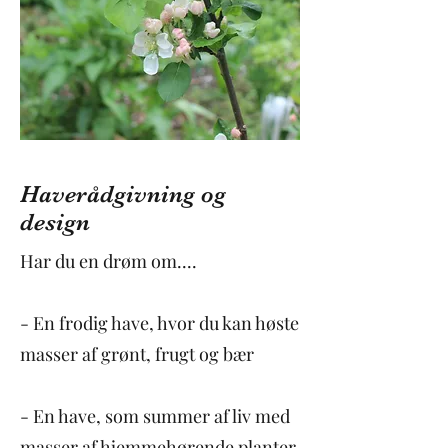
Haverådgivning og
design
Har du en drøm om....
- En frodig have, hvor du kan høste
masser af grønt, frugt og bær
- En have, som summer af liv med
masser af hjemmehørende planter