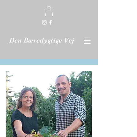
Den Bæredygtige Vej