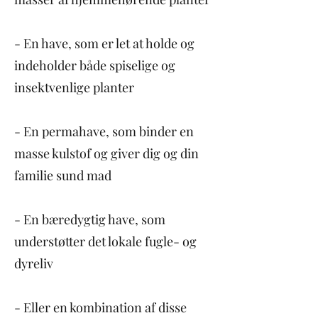
- En have, som er let at holde og
indeholder både spiselige og
insektvenlige planter
- En permahave, som binder en
masse kulstof og giver dig og din
familie sund mad
- En bæredygtig have, som
understøtter det lokale fugle- og
dyreliv
- Eller en kombination af disse