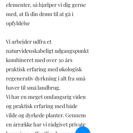
elementer, så hjælper vi dig gerne
med, at få din drøm til at gå i
opfyldelse
Vi arbejder udfra et
naturvidenskabeligt udgangspunkt
kombineret med over 30 års
praktisk erfaring med økologisk
regenerativ dyrkning i alt fra små
haver til små landbrug.
Vi har en meget omfangsrig viden
og praktisk erfaring med både
vilde og dyrkede planter. Gennem
en årrække har vi rådgivet private